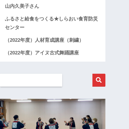
山内久美子さん
ふるさと給食をつくる★しらおい食育防災
センター
（2022年度）人材育成講座（刺繍）
（2022年度）アイヌ古式舞踊講座