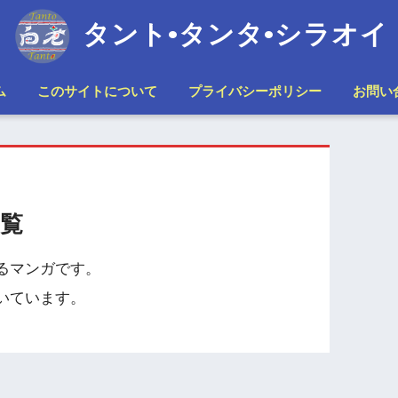
タント•タンタ•シラオイ
ム
このサイトについて
プライバシーポリシー
お問い
覧
るマンガです。
いています。