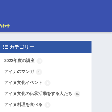
合わせ
カテゴリー
2022年度の講座
8
アイナのマンガ
1
アイヌ文化イベント
5
アイヌ文化の伝承活動をする人たち
16
アイヌ料理を食べる
5