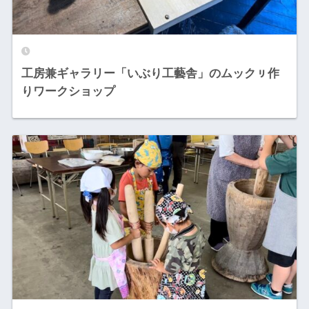
工房兼ギャラリー「いぶり工藝舎」のムックㇼ作
りワークショップ