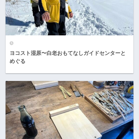
ヨコスト湿原〜白老おもてなしガイドセンターと
めぐる