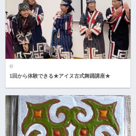
1回から体験できる★アイヌ古式舞踊講座★