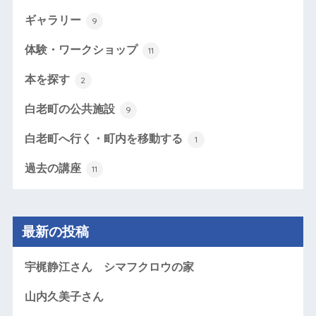
ギャラリー
9
体験・ワークショップ
11
本を探す
2
白老町の公共施設
9
白老町へ行く・町内を移動する
1
過去の講座
11
最新の投稿
宇梶静江さん シマフクロウの家
山内久美子さん