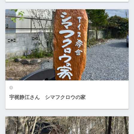
宇梶静江さん シマフクロウの家