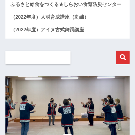
ふるさと給食をつくる★しらおい食育防災センター
（2022年度）人材育成講座（刺繍）
（2022年度）アイヌ古式舞踊講座