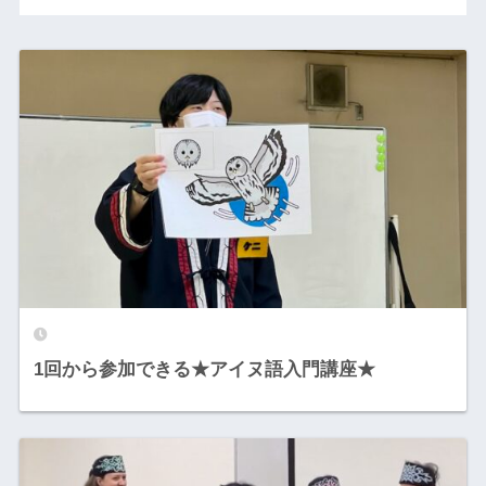
1回から参加できる★アイヌ語入門講座★