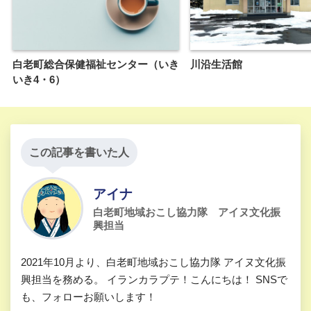
白老町総合保健福祉センター（いき
川沿生活館
いき4・6）
この記事を書いた人
アイナ
白老町地域おこし協力隊 アイヌ文化振
興担当
2021年10月より、白老町地域おこし協力隊 アイヌ文化振
興担当を務める。 イランカラプテ！こんにちは！ SNSで
も、フォローお願いします！