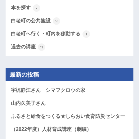
本を探す
2
白老町の公共施設
9
白老町へ行く・町内を移動する
1
過去の講座
11
最新の投稿
宇梶静江さん シマフクロウの家
山内久美子さん
ふるさと給食をつくる★しらおい食育防災センター
（2022年度）人材育成講座（刺繍）