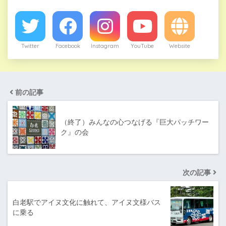
Twitter
Facebook
Instagram
YouTube
Website
前の記事
（終了）みんなの心つなげる『巨大パッチワー
ク』の会
次の記事
白老駅でアイヌ文化に触れて、アイヌ文様バス
に乗る