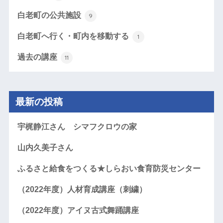
白老町の公共施設
9
白老町へ行く・町内を移動する
1
過去の講座
11
最新の投稿
宇梶静江さん シマフクロウの家
山内久美子さん
ふるさと給食をつくる★しらおい食育防災センター
（2022年度）人材育成講座（刺繍）
（2022年度）アイヌ古式舞踊講座