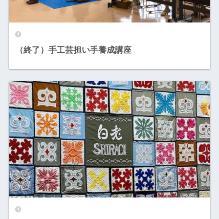
（終了）手工芸担い手養成講座