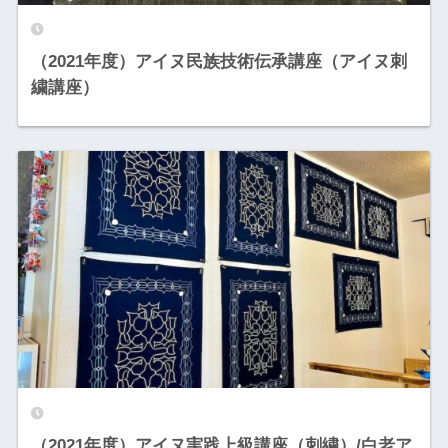
（2021年度）アイヌ民族技術伝承講座（アイヌ刺
繍講座）
（2021年度）アイヌ実践上級講座（刺繍）/白老ア