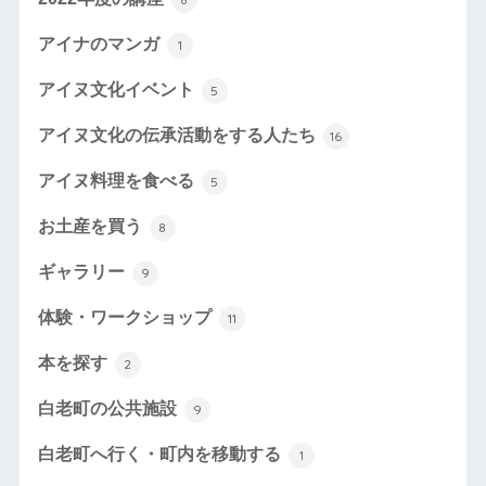
アイナのマンガ
1
アイヌ文化イベント
5
アイヌ文化の伝承活動をする人たち
16
アイヌ料理を食べる
5
お土産を買う
8
ギャラリー
9
体験・ワークショップ
11
本を探す
2
白老町の公共施設
9
白老町へ行く・町内を移動する
1