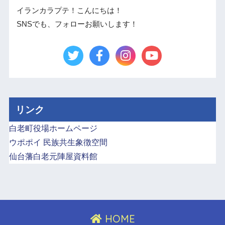
イランカラプテ！こんにちは！
SNSでも、フォローお願いします！
リンク
白老町役場ホームページ
ウポポイ 民族共生象徴空間
仙台藩白老元陣屋資料館
HOME