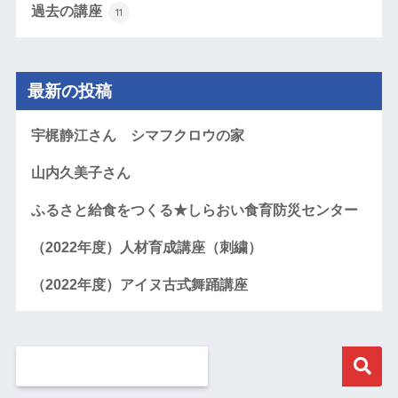
過去の講座
11
最新の投稿
宇梶静江さん シマフクロウの家
山内久美子さん
ふるさと給食をつくる★しらおい食育防災センター
（2022年度）人材育成講座（刺繍）
（2022年度）アイヌ古式舞踊講座