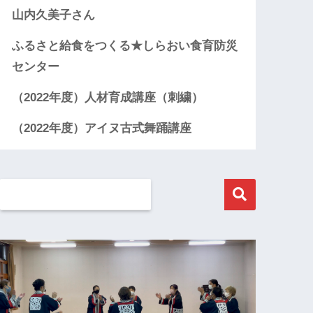
山内久美子さん
ふるさと給食をつくる★しらおい食育防災
センター
（2022年度）人材育成講座（刺繍）
（2022年度）アイヌ古式舞踊講座