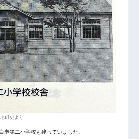
白老町史より
白老第二小学校も建っていました。