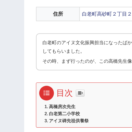
住所
白老町高砂町２丁目２
白老町のアイヌ文化振興担当になったばか
してもらいました。
その時、まず行ったのが、この高橋先生像
目次
高橋房次先生
白老第二小学校
アイヌ碑先祖供養祭