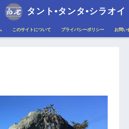
タント•タンタ•シラオイ
ム
このサイトについて
プライバシーポリシー
お問い