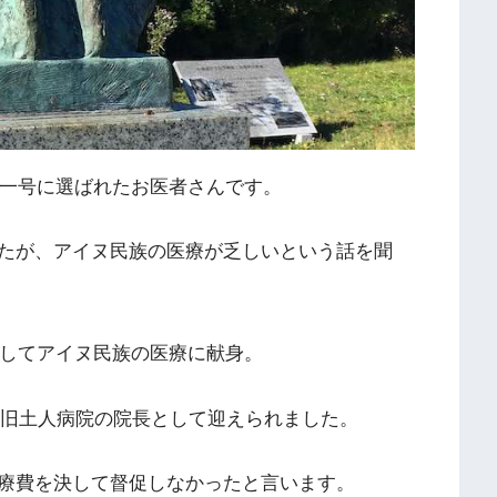
第一号に選ばれたお医者さんです。
たが、アイヌ民族の医療が乏しいという話を聞
としてアイヌ民族の医療に献身。
れた旧土人病院の院長として迎えられました。
療費を決して督促しなかったと言います。