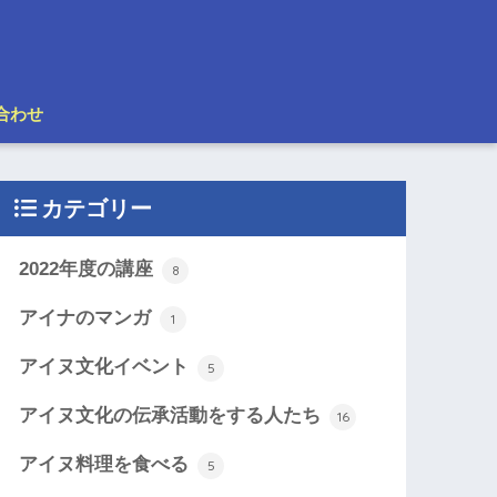
合わせ
カテゴリー
2022年度の講座
8
アイナのマンガ
1
アイヌ文化イベント
5
アイヌ文化の伝承活動をする人たち
16
アイヌ料理を食べる
5