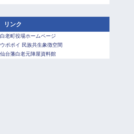
リンク
白老町役場ホームページ
ウポポイ 民族共生象徴空間
仙台藩白老元陣屋資料館