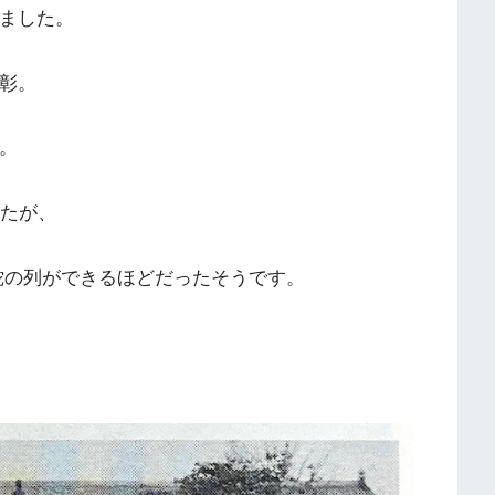
ました。
表彰。
。
したが、
蛇の列ができるほどだったそうです。