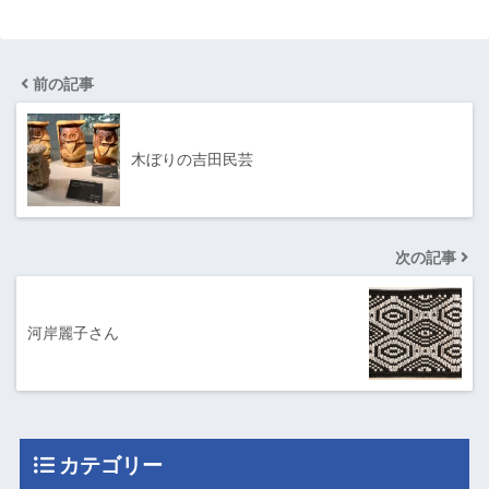
前の記事
木ぼりの吉田民芸
次の記事
河岸麗子さん
カテゴリー