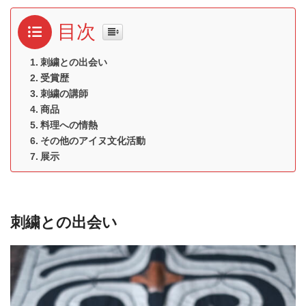
目次
刺繍との出会い
受賞歴
刺繍の講師
商品
料理への情熱
その他のアイヌ文化活動
展示
刺繍との出会い