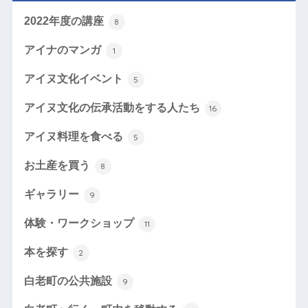
2022年度の講座
8
アイナのマンガ
1
アイヌ文化イベント
5
アイヌ文化の伝承活動をする人たち
16
アイヌ料理を食べる
5
お土産を買う
8
ギャラリー
9
体験・ワークショップ
11
本を探す
2
白老町の公共施設
9