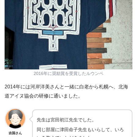
2016年に奨励賞を受賞したルウンペ
2014年には河岸洋美さんと一緒に白老から札幌へ、北海
道アイヌ協会の研修に通いました。
先生は宮田初江先生でした。
同じ部屋に津田命子先生もいらして、いろ
吉国さん