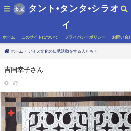
タント•タンタ•シラオ
イ
ホーム
このサイトについて
プライバシーポリシー
お問い合
ホーム
アイヌ文化の伝承活動をする人たち
吉国幸子さん