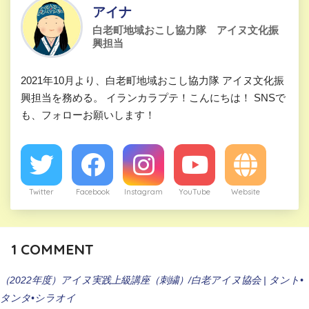
アイナ
白老町地域おこし協力隊 アイヌ文化振
興担当
2021年10月より、白老町地域おこし協力隊 アイヌ文化振
興担当を務める。 イランカラプテ！こんにちは！ SNSで
も、フォローお願いします！
Twitter
Facebook
Instagram
YouTube
Website
1
COMMENT
（2022年度）アイヌ実践上級講座（刺繍）/白老アイヌ協会 | タント•
タンタ•シラオイ