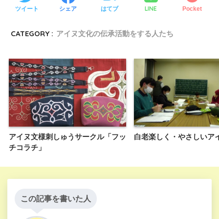
LINE
ツイート
シェア
はてブ
Pocket
CATEGORY :
アイヌ文化の伝承活動をする人たち
アイヌ文様刺しゅうサークル「フッ
白老楽しく・やさしいア
チコラチ」
この記事を書いた人